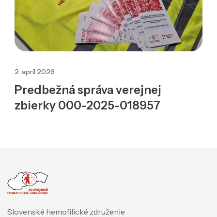
2. apríl 2026
Predbežná správa verejnej
zbierky 000-2025-018957
Slovenské hemofilické združenie