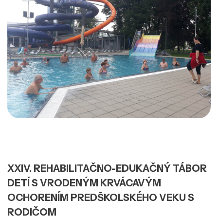
XXIV. REHABILITAČNO-EDUKAČNÝ TÁBOR
DETÍ S VRODENÝM KRVÁCAVÝM
OCHORENÍM PREDŠKOLSKÉHO VEKU S
RODIČOM