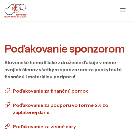
Poďakovanie sponzorom
Slovenské hemofilické združenie ďakuje v mene
svojich členov všetkým sponzorom za poskytnutú
finančnú i materiálnu podporu!
Poďakovanie za finančnú pomoc
Poďakovanie za podporu vo forme 2% zo
zaplatenej dane
Poďakovanie za vecné dary