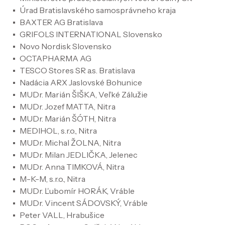
Úrad Bratislavského samosprávneho kraja
BAXTER AG Bratislava
GRIFOLS INTERNATIONAL Slovensko
Novo Nordisk Slovensko
OCTAPHARMA AG
TESCO Stores SR a.s. Bratislava
Nadácia ARX Jaslovské Bohunice
MUDr. Marián ŠIŠKA, Veľké Zálužie
MUDr. Jozef MATTA, Nitra
MUDr. Marián ŠÓTH, Nitra
MEDIHOL, s.r.o., Nitra
MUDr. Michal ŽOLNA, Nitra
MUDr. Milan JEDLIČKA, Jelenec
MUDr. Anna TIMKOVÁ, Nitra
M-K-M, s.r.o., Nitra
MUDr. Ľubomír HORÁK, Vráble
MUDr. Vincent SÁDOVSKÝ, Vráble
Peter VALL, Hrabušice