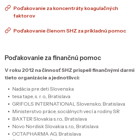
Poďakovanie za koncentráty koagulačných
faktorov
Poďakovanie členom SHZ za príkladnú pomoc
Poďakovanie za finančnú pomoc
V roku 2012 na činnosť SHZ prispeli finančnými darmi
tieto organizácie a jednotlivci:
Nadácia pre deti Slovenska
tesa tape, s. r. o., Bratislava
GRIFOLS INTERNATIONAL Slovensko, Bratislava
Ministerstvo práce, sociálnych vecí a rodiny SR
BAXTER Slovakia s.r.o., Bratislava
Novo Nordisk Slovakia s.r.o., Bratislava
OCTAPHARMA AG, Bratislava