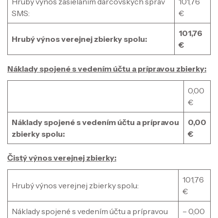
Hrubý výnos zasielaním darcovských správ
101,76
SMS:
€
101,76
Hrubý výnos verejnej zbierky spolu:
€
Náklady spojené s vedením účtu a prípravou zbierky:
0,00
€
Náklady spojené s vedením účtu a prípravou
0,00
zbierky spolu:
€
Čistý výnos verejnej zbierky:
101,76
Hrubý výnos verejnej zbierky spolu:
€
Náklady spojené s vedením účtu a prípravou
– 0,00