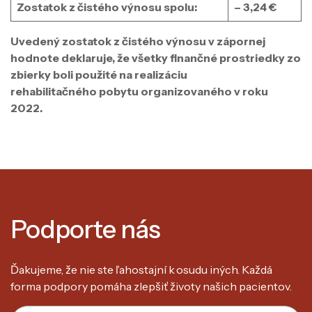
Zostatok z čistého výnosu spolu:​
– 3,24 €
Uvedený zostatok z čistého výnosu v zápornej
hodnote deklaruje, že všetky finančné prostriedky zo
zbierky boli použité na realizáciu
rehabilitačného pobytu organizovaného v roku
2022.
Podporte nás
Ďakujeme, že nie ste ľahostajní k osudu iných. Každá
forma podpory pomáha zlepšiť životy našich pacientov.