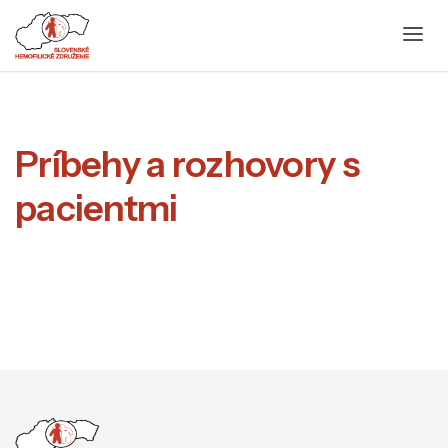
Príbehy a rozhovory s
pacientmi